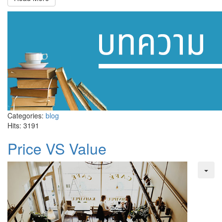
Categories:
blog
Hits: 3191
Price VS Value