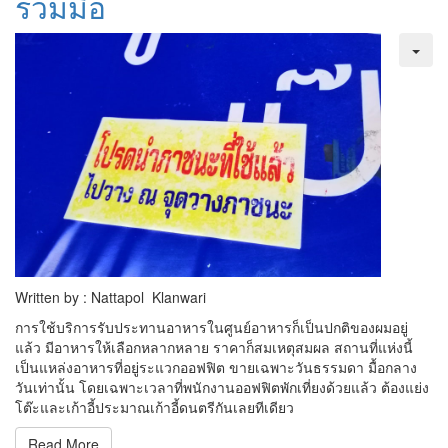
ร่วมมือ
Written by : Nattapol Klanwari
การใช้บริการรับประทานอาหารในศูนย์อาหารก็เป็นปกติของผมอยู่
แล้ว มีอาหารให้เลือกหลากหลาย ราคาก็สมเหตุสมผล สถานที่แห่งนี้
เป็นแหล่งอาหารที่อยู่ระแวกออฟฟิต ขายเฉพาะวันธรรมดา มื้อกลาง
วันเท่านั้น โดยเฉพาะเวลาที่พนักงานออฟฟิตพักเที่ยงด้วยแล้ว ต้องแย่ง
โต๊ะและเก้าอี้ประมาณเก้าอี้ดนตรีกันเลยทีเดียว
Read More