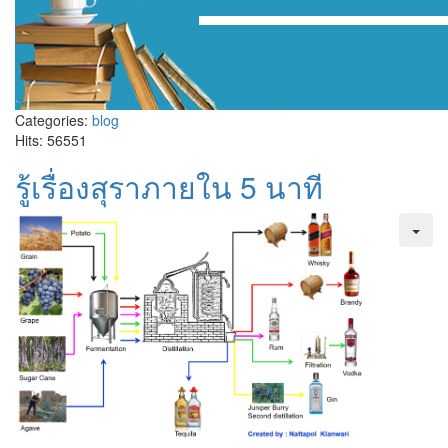
Categories:
blog
Hits: 56551
รู้เรื่องสุราภายใน 5 นาที