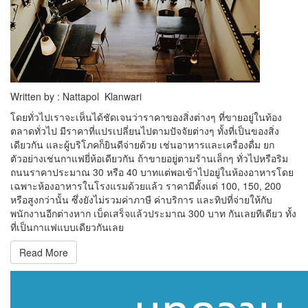
Written by : Nattapol Klanwari
โดยทั่วไปเราจะเห็นได้ชัดเจนว่าราคาของสิ่งต่างๆ ที่ขายอยู่ในท้อง
ตลาดทั่วไป มีราคาที่แปรเปลี่ยนไปตามปัจจัยต่างๆ ทั้งที่เป็นของสิ่ง
เดียวกัน และผู้บริโภคก็ยินดีจ่ายด้วย เช่นอาหารและเครื่องดื่ม ยก
ตัวอย่างเช่นกาแฟยี่ห้อเดียวกัน ถ้าขายอยู่ตามร้านเล็กๆ ทั่วไปหรือริม
ถนนราคาประมาณ 30 หรือ 40 บาทแต่พอเข้าไปอยู่ในห้องอาหารโดย
เฉพาะห้องอาหารในโรงแรมด้วยแล้ว ราคามีตั้งแต่ 100, 150, 200
หรือสูงกว่านั้น ซึ่งยังไม่รวมค่าภาษี ค่าบริการ และทิปที่จ่ายให้กับ
พนักงานอีกต่างหาก เบ็ดเสร็จแล้วประมาณ 300 บาท กันเลยทีเดียว ทั้ง
ที่เป็นกาแฟแบบเดียวกันเลย
Read More