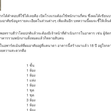
กได้คำตอบที่ใช้ได้เลยคือ เปิดโรงแรมต้องใช้พนักงานกี่คน ซึ่งผมได้เขียน
องอาศัยข้อมูลรายละเอียดในส่วนต่างๆ เพิ่มเติมอีก บทความนี้ผมจะชี้ให้เห็
พอทราบดีว่าโดยปกติแล้วจะต้องมีเจ้าหน้าที่ดำเนินการในอาคาร เช่น ผู้จัดการ
อาคารรวมพนักงานทั้งหมดแล้วก็หลายสิบคน
พาร์ตเม้นท์ที่ผมอาศัยอยู่ที่แคนาดา อาคารนี้สร้างมาแล้ว 18 ปี อยู่ใจกลา
อำนวยความสะดวกคือ
1 ชั้น
1 ห้อง
1 ห้อง
1 แห่ง
1 ห้อง
1 ชุด
1 ชุด
3 ห้อง
1 ห้อง
1 ห้อง