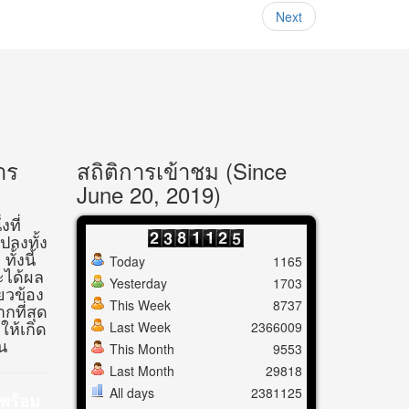
Next
าร
สถิติการเข้าชม (Since
June 20, 2019)
ที่
ปลงทั้ง
ั้งนี้
Today
1165
ะได้ผล
Yesterday
1703
ี่ยวข้อง
This Week
8737
ากที่สุด
อให้เกิด
Last Week
2366009
้น
This Month
9553
Last Month
29818
All days
2381125
ดพร้อม