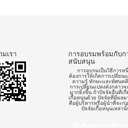
ามเรา
การอบรมพร้อมกับก
สนับสนุน
การอบรมเป็นวิธีการหนึ่ง
ต้องการให้เกิดการเปลี่ยนแ
ความรู้ ทักษะและทัศนคติ ท
การเปลี่ยนแปลงดังกล่าวจ
มากยิ่งขึ้น ถ้าปัจจัยอื่นที่เก
เกื้อหนุนด้วย ปัจจัยที่มีผลม
คือผู้บริหารหรือผู้นำที่จะก่
ปัจจัยเกื้อหนุนเหล่านั
คลิ๊กเพื่อดูหลักสูตรทั้งหม