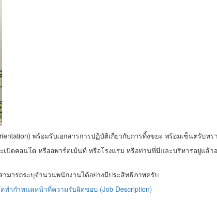
Orientation) พร้อมรับเอกสารการปฏิบัติเกี่ยวกับการทิ้งขยะ พร้อมเซ็นตรับท
จะเปิดคอนโด หรืออพาร์ตเม้นท์ หรือโรงแรม หรือท่านที่มีและบริหารอยู่แล้ว
ะสามารถระบุจำนวนพนักงานได้อย่างมีประสิทธิภาพครับ
ัดทำกำหนดหน้าที่ความรับผิดชอบ (Job Description)